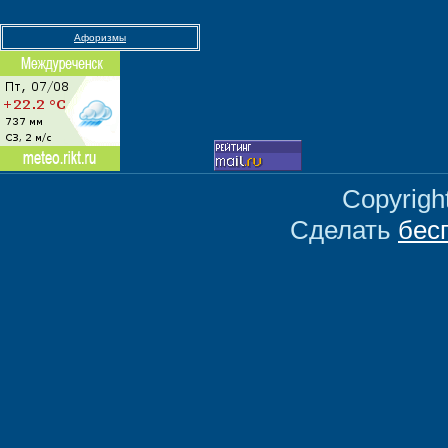
Афоризмы
Copyrigh
Сделать
бес