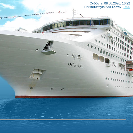
Суббота, 08.08.2026, 16:22
Приветствую Вас
Гость
|
RSS