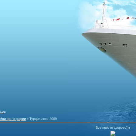
ход
Мои фотографии
» Турция лето-2009
Все просто здорово)))