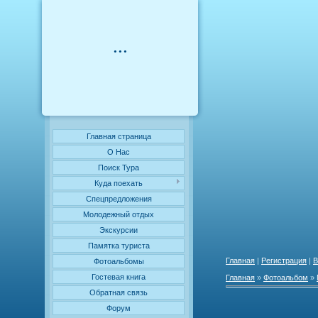
...
Главная страница
О Нас
Поиск Тура
Куда поехать
Cпецпредложения
Молодежный отдых
Экскурсии
Памятка туриста
Главная
|
Регистрация
|
В
Фотоальбомы
Гостевая книга
Главная
»
Фотоальбом
»
Обратная связь
Форум